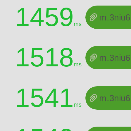
1459
m.3niu
ms
1518
m.3niu
ms
1541
m.3niu
ms