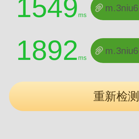
1549
m.3niu
ms
1892
m.3niu
ms
重新检